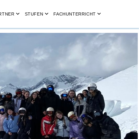
RTNER
STUFEN
FACHUNTERRICHT