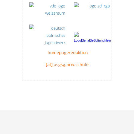
homepageredaktion
[at] asgsg.nrw.schule