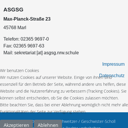
ASGSG
Max-Planck-Straße 23
45768 Marl
Telefon:
02365 9697-0
Fax:
02365 9697-63
Mail:
sekretariat [at] asgsg.nrw.schule
Impressum
Wir benutzen Cookies
Datenschutz
Wir nutzen Cookies auf unserer Website. Einige von ihnen sind
essenziell für den Betrieb der Seite, während andere uns helfen, diese
Website und die Nutzererfahrung zu verbessern (Tracking Cookies). Sie
können selbst entscheiden, ob Sie die Cookies zulassen möchten.
Bitte beachten Sie, dass bei einer Ablehnung womöglich nicht mehr alle
Funktionalitäten der Seite zur Verfügung stehen.
Copyright © 2026 Albert-Schweitzer-/ Geschwister-Scholl
Akzeptieren
Ablehnen