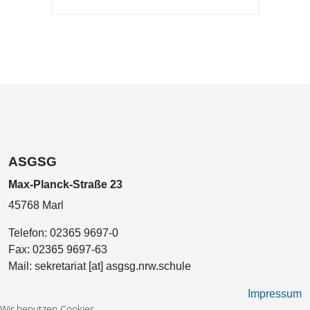
ASGSG
Max-Planck-Straße 23
45768 Marl
Telefon:
02365 9697-0
Fax:
02365 9697-63
Mail:
sekretariat [at] asgsg.nrw.schule
Impressum
Wir benutzen Cookies