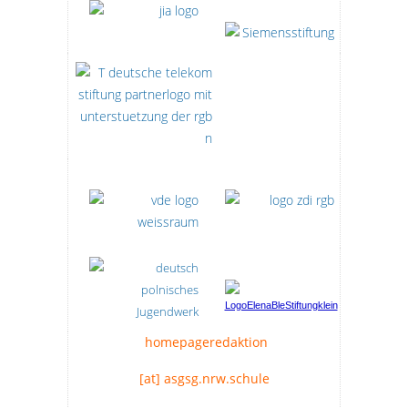
homepageredaktion
[at] asgsg.nrw.schule