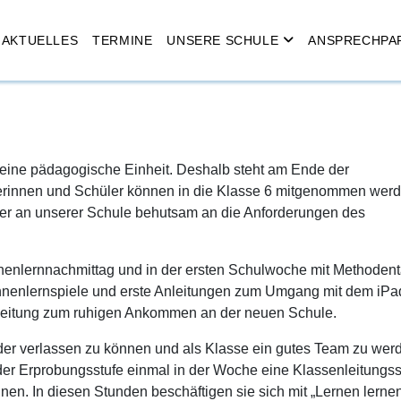
AKTUELLES
TERMINE
UNSERE SCHULE
ANSPRECHPA
eine pädagogische Einheit. Deshalb steht am Ende der
lerinnen und Schüler können in die Klasse 6 mitgenommen werd
ler an unserer Schule behutsam an die Anforderungen des
nenlernnachmittag und in der ersten Schulwoche mit Methoden
ennenlernspiele und erste Anleitungen zum Umgang mit dem iPa
enleitung zum ruhigen Ankommen an der neuen Schule.
nander verlassen zu können und als Klasse ein gutes Team zu wer
er Erprobungsstufe einmal in der Woche eine Klassenleitungss
nen. In diesen Stunden beschäftigen sie sich mit „Lernen lerne