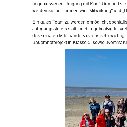
angemessenen Umgang mit Konflikten und sie le
werden sie an Themen wie „Mitwirkung“ und „De
Ein gutes Team zu werden ermöglicht ebenfall
Jahrgangsstufe 5 stattfindet, regelmäßig für vi
des sozialen Miteinanders ist uns sehr wichti
Bauernhofprojekt in Klasse 5, sowie „KommaKlar