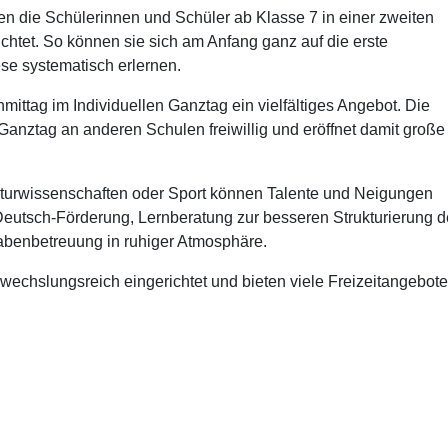
n die Schülerinnen und Schüler ab Klasse 7 in einer zweiten
chtet. So können sie sich am Anfang ganz auf die erste
se systematisch erlernen.
ittag im Individuellen Ganztag ein vielfältiges Angebot. Die
nztag an anderen Schulen freiwillig und eröffnet damit große
Naturwissenschaften oder Sport können Talente und Neigungen
Deutsch-Förderung, Lernberatung zur besseren Strukturierung 
abenbetreuung in ruhiger Atmosphäre.
wechslungsreich eingerichtet und bieten viele Freizeitangebot