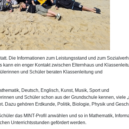
statt. Die Informationen zum Leistungsstand und zum Sozialverh
s kann ein enger Kontakt zwischen Elternhaus und Klassenleit
hülerinnen und Schüler beraten Klassenleitung und
thematik, Deutsch, Englisch, Kunst, Musik, Sport und
lerinnen und Schüler schon aus der Grundschule kennen, viele 
et. Dazu gehören Erdkunde, Politik, Biologie, Physik und Gesch
hüler das MINT-Profil anwählen und so in Mathematik, Informa
ichen Unterrichtsstunden gefördert werden.