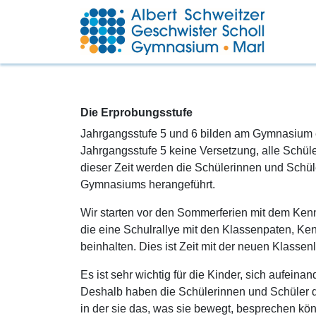
Die Erprobungsstufe
Jahrgangsstufe 5 und 6 bilden am Gymnasium 
Jahrgangsstufe 5 keine Versetzung, alle Schü
dieser Zeit werden die Schülerinnen und Schü
Gymnasiums herangeführt.
Wir starten vor den Sommerferien mit dem Ken
die eine Schulrallye mit den Klassenpaten, K
beinhalten. Dies ist Zeit mit der neuen Klass
Es ist sehr wichtig für die Kinder, sich aufei
Deshalb haben die Schülerinnen und Schüler d
in der sie das, was sie bewegt, besprechen kön