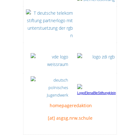
homepageredaktion
[at] asgsg.nrw.schule