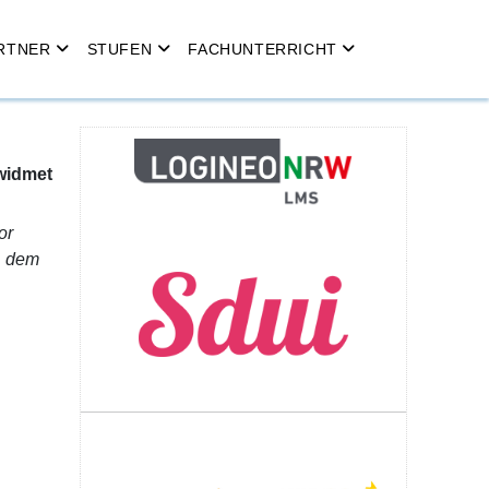
RTNER
STUFEN
FACHUNTERRICHT
widmet
or
, dem