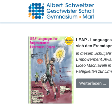
LEAP - Languages 
sich den Fremdspr
In diesem Schuljahr 
Empowerment, Awaren
Liceo Machiavelli i
Fähigkeiten zur Ermö
Weiterlesen …