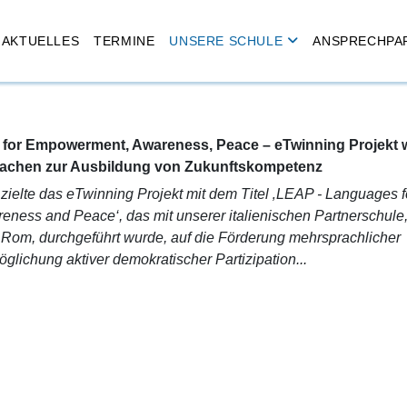
AKTUELLES
TERMINE
UNSERE SCHULE
ANSPRECHPA
for Empowerment, Awareness, Peace – eTwinning Projekt 
achen zur Ausbildung von Zukunftskompetenz
zielte das eTwinning Projekt mit dem Titel ‚LEAP - Languages f
ess and Peace‘, das mit unserer italienischen Partnerschule
n Rom, durchgeführt wurde, auf die Förderung mehrsprachlicher
glichung aktiver demokratischer Partizipation...