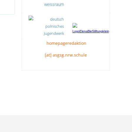
homepageredaktion
[at] asgsg.nrw.schule