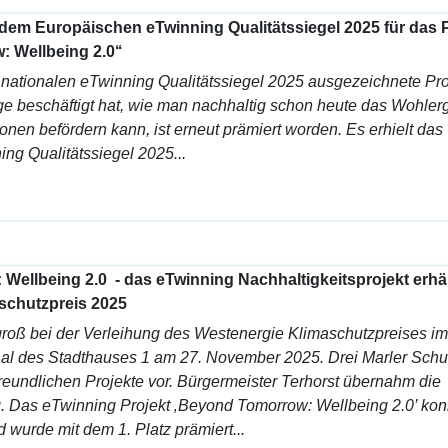
em Europäischen eTwinning Qualitätssiegel 2025 für das P
 Wellbeing 2.0‘‘
 nationalen eTwinning Qualitätssiegel 2025 ausgezeichnete Pro
age beschäftigt hat, wie man nachhaltig schon heute das Wohle
onen befördern kann, ist erneut prämiert worden. Es erhielt das
ng Qualitätssiegel 2025...
ellbeing 2.0 - das eTwinning Nachhaltigkeitsprojekt erhä
schutzpreis 2025
roß bei der Verleihung des Westenergie Klimaschutzpreises im
al des Stadthauses 1 am 27. November 2025. Drei Marler Schu
freundlichen Projekte vor. Bürgermeister Terhorst übernahm die
g.
Das eTwinning Projekt ‚Beyond Tomorrow: Wellbeing 2.0’ kon
 wurde mit dem 1. Platz prämiert...