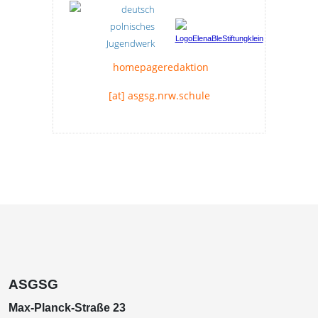
homepageredaktion
[at] asgsg.nrw.schule
ASGSG
Max-Planck-Straße 23