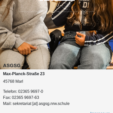
ASGSG
Max-Planck-Straße 23
45768 Marl
Telefon:
02365 9697-0
Fax:
02365 9697-63
Mail:
sekretariat [at] asgsg.nrw.schule